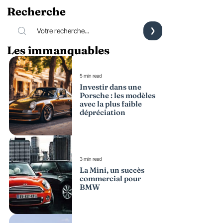
Recherche
Les immanquables
5 min read
Investir dans une
Porsche : les modèles
avec la plus faible
dépréciation
3 min read
La Mini, un succès
commercial pour
BMW