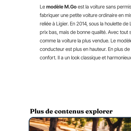
Le
modèle M.Go
est la voiture sans permi
fabriquer une petite voiture ordinaire en mi
reliée à Ligier. En 2014, sous la houlette d
prix bas, mais de bonne qualité. Avec tout
comme la voiture la plus vendue. Le modèl
conducteur est plus en hauteur. En plus de 
confort. Il a un look classique et harmonie
Plus de contenus explorer