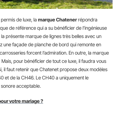
 permis de luxe, la
marque Chatener
répondra
ue de référence qui a su bénéficier de l’ingénieuse
 la présente marque de lignes très belles avec un
rrez une façade de planche de bord qui remonte en
 carrosseries forcent l’admiration. En outre, la marque
Mais, pour bénéficier de tout ce luxe, il faudra vous
i, il faut retenir que Chatenet propose deux modèles
CH40 et de la CH46. Le CH40 a uniquement le
 sonore acceptable.
pour votre mariage ?