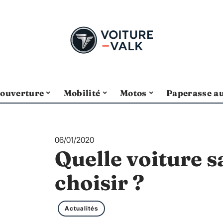
ouverture
Mobilité
Motos
Paperasse a
06/01/2020
Quelle voiture 
choisir ?
Actualités