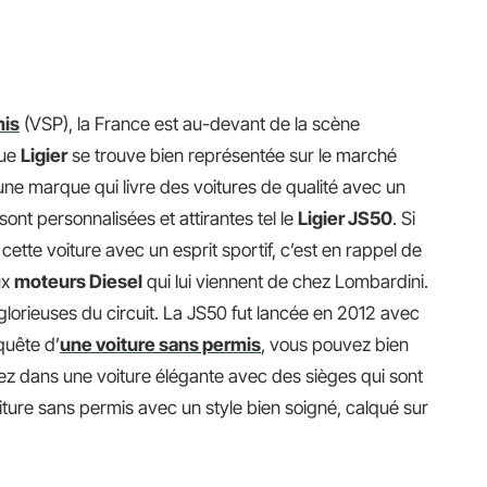
mis
(VSP), la France est au-devant de la scène
que
Ligier
se trouve bien représentée sur le marché
une marque qui livre des voitures de qualité avec un
ont personnalisées et attirantes tel le
Ligier JS50
. Si
ette voiture avec un esprit sportif, c’est en rappel de
ux
moteurs Diesel
qui lui viennent de chez Lombardini.
 glorieuses du circuit. La JS50 fut lancée en 2012 avec
 quête d’
une voiture sans permis
, vous pouvez bien
erez dans une voiture élégante avec des sièges qui sont
iture sans permis avec un style bien soigné, calqué sur