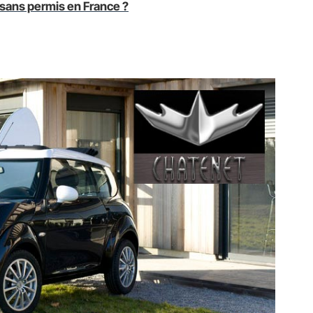
sans permis en France ?