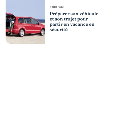
4 min read
Préparer son véhicule
et son trajet pour
partir en vacance en
sécurité