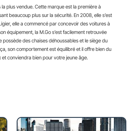
s la plus vendue. Cette marque est la première à
sant beaucoup plus sur la sécurité. En 2008, elle s’est
e Ligier, elle a commencé par concevoir des voitures à
 son équipement, la M.Go s’est facilement retrouvée
e possède des chaises déhoussables et le siège du
ça, son comportement est équilibré et il offre bien du
ux et conviendra bien pour votre jeune âge.