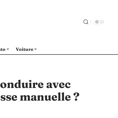
uto
Voiture
onduire avec
esse manuelle ?