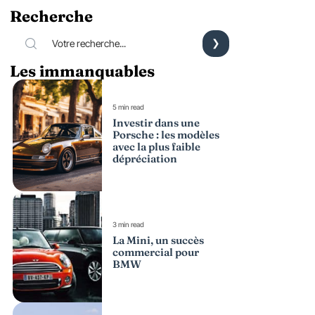
Recherche
Les immanquables
5 min read
Investir dans une
Porsche : les modèles
avec la plus faible
dépréciation
3 min read
La Mini, un succès
commercial pour
BMW