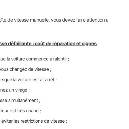
te de vitesse manuelle, vous devez faire attention à
sse défaillante : coût de réparation et signes
ue la voiture commence à ralentir ;
vous changez de vitesse ;
rsque la voiture est à l’arrêt ;
nez un virage ;
esse simultanément ;
teur est très chaud ;
viter les restrictions de vitesse ;