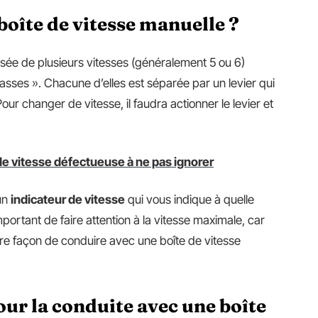
oîte de vitesse manuelle ?
ée de plusieurs vitesses (généralement 5 ou 6)
basses ». Chacune d’elles est séparée par un levier qui
our changer de vitesse, il faudra actionner le levier et
de vitesse défectueuse à ne pas ignorer
’un
indicateur de vitesse
qui vous indique à quelle
important de faire attention à la vitesse maximale, car
ure façon de conduire avec une boîte de vitesse
ur la conduite avec une boîte