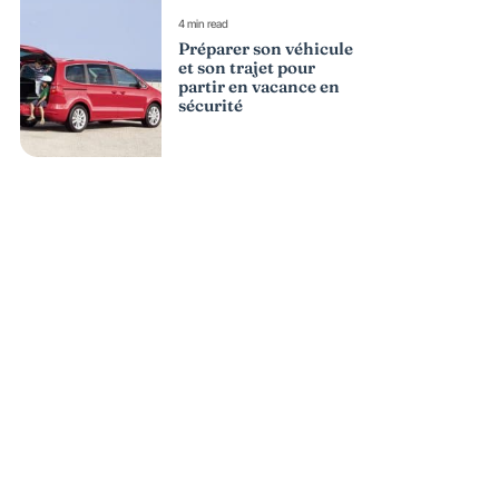
4 min read
Préparer son véhicule
et son trajet pour
partir en vacance en
sécurité