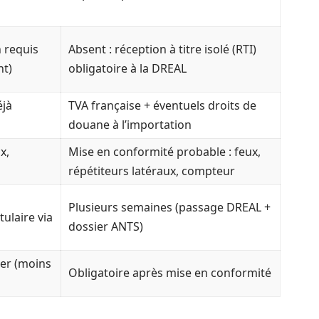
n requis
Absent : réception à titre isolé (RTI)
nt)
obligatoire à la DREAL
éjà
TVA française + éventuels droits de
douane à l’importation
x,
Mise en conformité probable : feux,
répétiteurs latéraux, compteur
Plusieurs semaines (passage DREAL +
ulaire via
dossier ANTS)
ser (moins
Obligatoire après mise en conformité