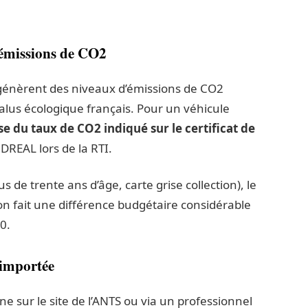
 émissions de CO2
 génèrent des niveaux d’émissions de CO2
alus écologique français. Pour un véhicule
ase du taux de CO2 indiqué sur le certificat de
 DREAL lors de la RTI.
lus de trente ans d’âge, carte grise collection), le
ion fait une différence budgétaire considérable
0.
importée
ne sur le site de l’ANTS ou via un professionnel