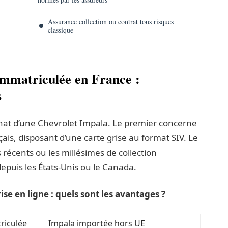
Assurance collection ou contrat tous risques
classique
immatriculée en France :
s
chat d’une Chevrolet Impala. Le premier concerne
çais, disposant d’une carte grise au format SIV. Le
récents ou les millésimes de collection
puis les États-Unis ou le Canada.
rise en ligne : quels sont les avantages ?
riculée
Impala importée hors UE