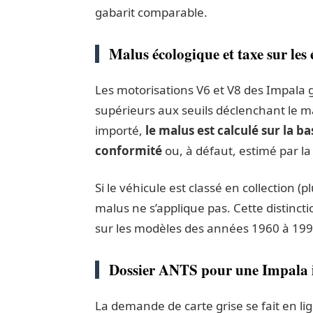
gabarit comparable.
Malus écologique et taxe sur les
Les motorisations V6 et V8 des Impala
supérieurs aux seuils déclenchant le m
importé,
le malus est calculé sur la b
conformité
ou, à défaut, estimé par la
Si le véhicule est classé en collection (p
malus ne s’applique pas. Cette distinct
sur les modèles des années 1960 à 199
Dossier ANTS pour une Impala 
La demande de carte grise se fait en lig