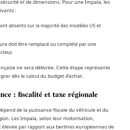
e sécurité et de dimensions. Pour une Impala, les
ivants :
sont absents sur la majorité des modèles US et
eure doit être remplacé ou complété par une
cteur.
ançaise ne sera délivrée. Cette étape représente
rer dès le calcul du budget d’achat.
ce : fiscalité et taxe régionale
dépend de la puissance fiscale du véhicule et du
égion. Les Impala, selon leur motorisation,
t élevée par rapport aux berlines européennes de