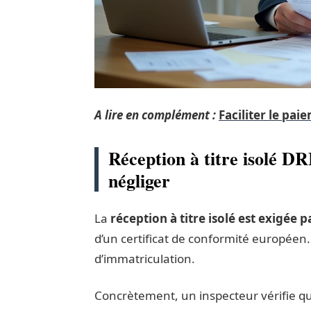
A lire en complément :
Faciliter le pai
Réception à titre isolé D
négliger
La
réception à titre isolé est exigée 
d’un certificat de conformité européen
d’immatriculation.
Concrètement, un inspecteur vérifie q