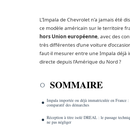
L’Impala de Chevrolet n’a jamais été di
ce modèle américain sur le territoire f
hors Union européenne
, avec des con
très différentes d’une voiture d’occasi
faut-il mesurer entre une Impala déjà
directe depuis l’Amérique du Nord ?
SOMMAIRE
Impala importée ou déjà immatriculée en France :
comparatif des démarches
Réception à titre isolé DREAL : le passage techni
ne pas négliger