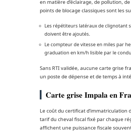
en matière d’éclairage, de pollution, d
points de blocage classiques sont les su
Les répétiteurs latéraux de clignotant 
doivent être ajoutés.
Le compteur de vitesse en miles par h
graduation en km/h lisible par le condu
Sans RTI validée, aucune carte grise fr
un poste de dépense et de temps à intég
Carte grise Impala en Fran
Le coût du certificat d’immatriculation 
tarif du cheval fiscal fixé par chaque r
affichent une puissance fiscale souven