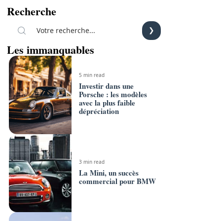
Recherche
Les immanquables
5 min read
Investir dans une
Porsche : les modèles
avec la plus faible
dépréciation
3 min read
La Mini, un succès
commercial pour BMW