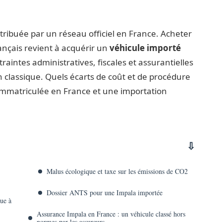
stribuée par un réseau officiel en France. Acheter
rançais revient à acquérir un
véhicule importé
traintes administratives, fiscales et assurantielles
on classique. Quels écarts de coût et de procédure
 immatriculée en France et une importation
Malus écologique et taxe sur les émissions de CO2
Dossier ANTS pour une Impala importée
que à
Assurance Impala en France : un véhicule classé hors
normes par les assureurs