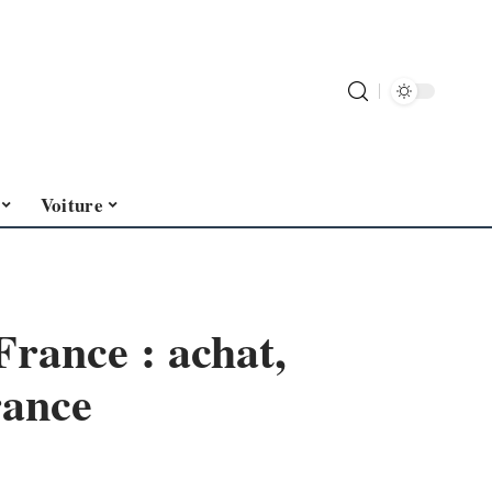
Voiture
France : achat,
rance