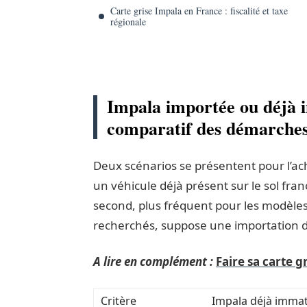
Carte grise Impala en France : fiscalité et taxe
régionale
Impala importée ou déjà 
comparatif des démarche
Deux scénarios se présentent pour l’a
un véhicule déjà présent sur le sol fran
second, plus fréquent pour les modèles 
recherchés, suppose une importation de
A lire en complément :
Faire sa carte g
Critère
Impala déjà immat