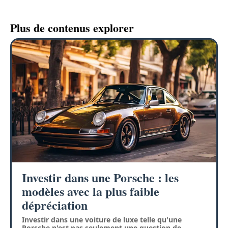
Plus de contenus explorer
Investir dans une Porsche : les
modèles avec la plus faible
dépréciation
Investir dans une voiture de luxe telle qu'une
Porsche n'est pas seulement une question de