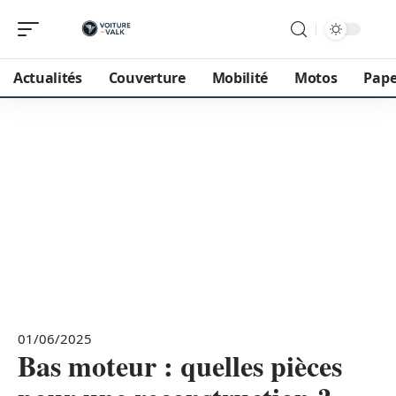
Actualités
Couverture
Mobilité
Motos
Pape
01/06/2025
Bas moteur : quelles pièces