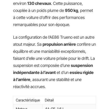
environ
130 chevaux
. Cette puissance,
couplée à un poids plume de
950 kg
, permet
à cette voiture d’offrir des performances
remarquables pour son époque.
La configuration de l’AE86 Trueno est un autre
atout majeur. Sa
propulsion arrière
confère un
équilibre et une maniabilité exceptionnels,
faisant d’elle une voiture prisée pour le drift. La
suspension est composée d’une
suspension
indépendante à l’avant
et d’un
essieu rigide
à l’arrière
, assurant une stabilité et une
réactivité accrues.
Caractéristique
Détail
Moteur
4A-GE, 1,6 L