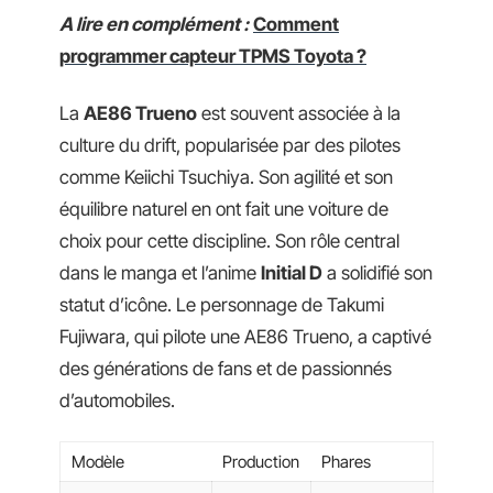
A lire en complément :
Comment
programmer capteur TPMS Toyota ?
La
AE86 Trueno
est souvent associée à la
culture du drift, popularisée par des pilotes
comme Keiichi Tsuchiya. Son agilité et son
équilibre naturel en ont fait une voiture de
choix pour cette discipline. Son rôle central
dans le manga et l’anime
Initial D
a solidifié son
statut d’icône. Le personnage de Takumi
Fujiwara, qui pilote une AE86 Trueno, a captivé
des générations de fans et de passionnés
d’automobiles.
Modèle
Production
Phares