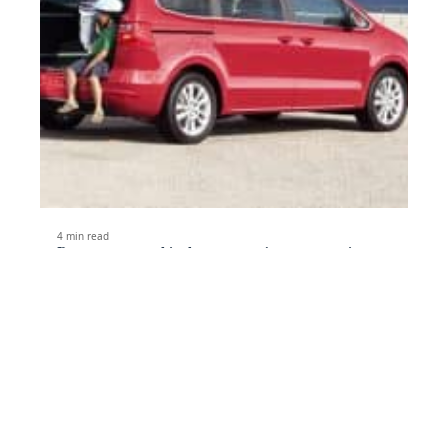
4 min read
Préparer son véhicule et son trajet pour partir en
vacance en sécurité
Contact
Mentions Légales
Sitemap