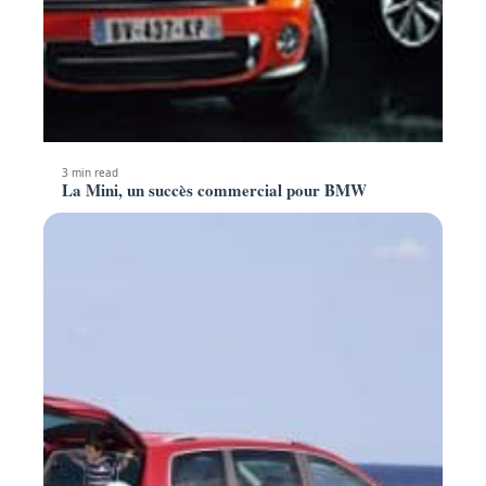
3 min read
La Mini, un succès commercial pour BMW