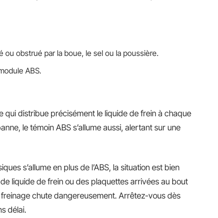
u obstrué par la boue, le sel ou la poussière.
 module ABS.
 qui distribue précisément le liquide de frein à chaque
anne, le témoin ABS s’allume aussi, alertant sur une
siques s’allume en plus de l’ABS, la situation est bien
de liquide de frein ou des plaquettes arrivées au bout
de freinage chute dangereusement. Arrêtez-vous dès
ns délai.