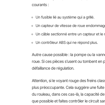
courants :
Un fusible lié au système qui a grillé.
Un capteur de vitesse de roue endommagé o
Un câble sectionné entre un capteur et le
Un contrôleur ABS qui ne répond plus.
Autre cause possible : la pompe ou la vanne
roue. Si ces pièces s’usent ou tombent en p
défaillance de régulation.
Attention, si le voyant rouge des freins clas
plus préoccupante. Cela suggère une fuite 
du rouleau, dans ces cas-là, la capacité 
que possible et faites contrôler le circuit sa