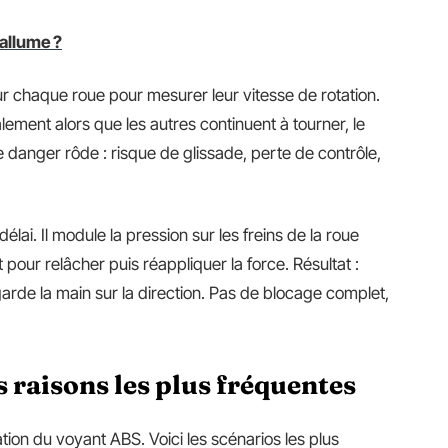
allume ?
ur chaque roue pour mesurer leur vitesse de rotation.
alement alors que les autres continuent à tourner, le
 danger rôde : risque de glissade, perte de contrôle,
délai. Il module la pression sur les freins de la roue
our relâcher puis réappliquer la force. Résultat :
rde la main sur la direction. Pas de blocage complet,
s raisons les plus fréquentes
ation du voyant ABS. Voici les scénarios les plus