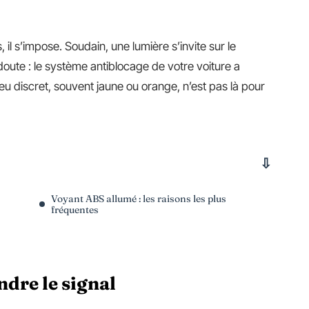
il s’impose. Soudain, une lumière s’invite sur le
 doute : le système antiblocage de votre voiture a
u discret, souvent jaune ou orange, n’est pas là pour
Voyant ABS allumé : les raisons les plus
fréquentes
dre le signal