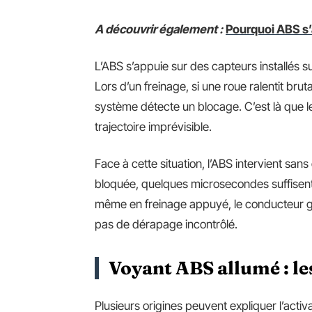
A découvrir également :
Pourquoi ABS s’
L’ABS s’appuie sur des capteurs installés s
Lors d’un freinage, si une roue ralentit brut
système détecte un blocage. C’est là que le
trajectoire imprévisible.
Face à cette situation, l’ABS intervient sans 
bloquée, quelques microsecondes suffisent p
même en freinage appuyé, le conducteur ga
pas de dérapage incontrôlé.
Voyant ABS allumé : le
Plusieurs origines peuvent expliquer l’activ