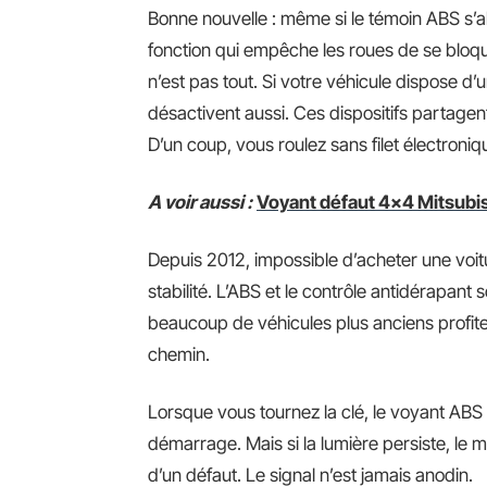
Bonne nouvelle : même si le témoin ABS s’al
fonction qui empêche les roues de se bloqu
n’est pas tout. Si votre véhicule dispose d’u
désactivent aussi. Ces dispositifs partage
D’un coup, vous roulez sans filet électroniq
A voir aussi :
Voyant défaut 4x4 Mitsubishi
Depuis 2012, impossible d’acheter une voit
stabilité. L’ABS et le contrôle antidérapant
beaucoup de véhicules plus anciens profiten
chemin.
Lorsque vous tournez la clé, le voyant ABS 
démarrage. Mais si la lumière persiste, le m
d’un défaut. Le signal n’est jamais anodin.