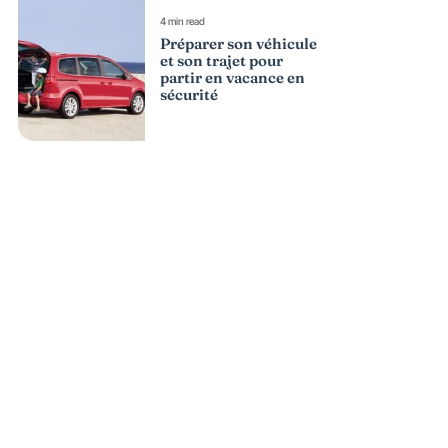
4 min read
Préparer son véhicule
et son trajet pour
partir en vacance en
sécurité