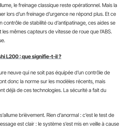
lume, le freinage classique reste opérationnel. Mais la
er lors d’un freinage d’urgence ne répond plus. Et ce
n contrôle de stabilité ou d’antipatinage, ces aides se
nt les mêmes capteurs de vitesse de roue que l’ABS.
ue.
 L200 : que signifie-t-il ?
ure neuve qui ne soit pas équipée d’un contrôle de
 sont donc la norme sur les modèles récents, mais
t déjà de ces technologies. La sécurité a fait du
s’allume brièvement. Rien d’anormal : c’est le test de
essage est clair : le système s’est mis en veille à cause