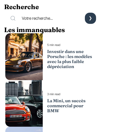
Recherche
Les immanquables
5 min read
Investir dans une
Porsche : les modèles
avec la plus faible
dépréciation
3 min read
La Mini, un succès
commercial pour
BMW