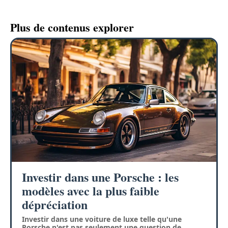
Plus de contenus explorer
Investir dans une Porsche : les
modèles avec la plus faible
dépréciation
Investir dans une voiture de luxe telle qu'une
Porsche n'est pas seulement une question de