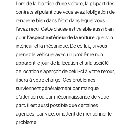
Lors de la location d’une voiture, la plupart des
contrats stipulent que vous avez l’obligation de
rendre le bien dans l’état dans lequel vous
l’avez reçu. Cette clause est valable aussi bien
pour
l’aspect extérieur de la voiture
que son
intérieur et la mécanique. De ce fait, si vous
prenez le véhicule avec un problème non
apparent le jour de la location et si la société
de location s’aperçoit de celui-ci à votre retour,
il sera à votre charge. Ces problèmes
surviennent généralement par manque
d’attention ou par méconnaissance de votre
part. Il est aussi possible que certaines
agences, par vice, omettent de mentionner le
problème.