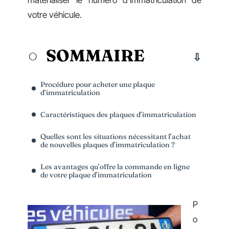
matérialiser le numéro d’immatriculation de
votre véhicule.
SOMMAIRE
Procédure pour acheter une plaque
d’immatriculation
Caractéristiques des plaques d’immatriculation
Quelles sont les situations nécessitant l’achat
de nouvelles plaques d’immatriculation ?
Les avantages qu’offre la commande en ligne
de votre plaque d’immatriculation
P
o