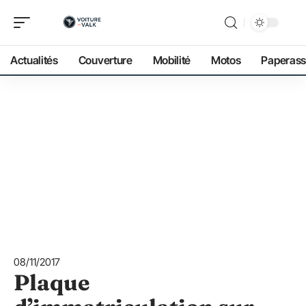
Actualités
Couverture
Mobilité
Motos
Paperass
08/11/2017
Plaque