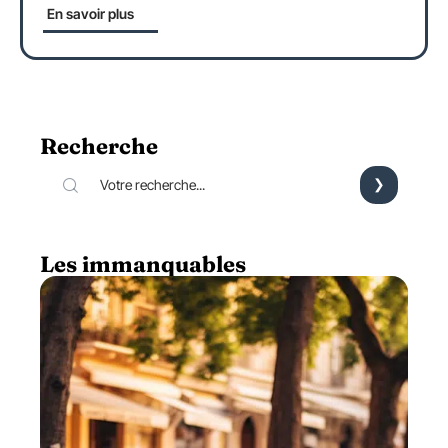
En savoir plus
Recherche
Les immanquables