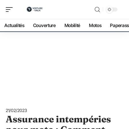
Actualités
Couverture
Mobilité
Motos
Paperass
21/02/2023
Assurance intempéries