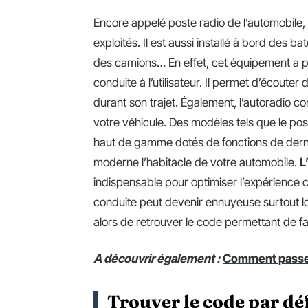
Encore appelé poste radio de l’automobile,
exploités. Il est aussi installé à bord des b
des camions… En effet, cet équipement a plus
conduite à l’utilisateur. Il permet d’écout
durant son trajet. Également, l’autoradio co
votre véhicule. Des modèles tels que le po
haut de gamme dotés de fonctions de dernièr
moderne l’habitacle de votre automobile.
L
indispensable pour optimiser l’expérience c
conduite peut devenir ennuyeuse surtout lo
alors de retrouver le code permettant de fai
A découvrir également :
Comment passer 
Trouver le code par dé