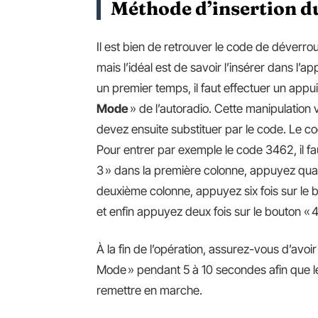
Méthode d’insertion d
Il est bien de retrouver le code de déverro
mais l’idéal est de savoir l’insérer dans l’a
un premier temps, il faut effectuer un appu
Mode
» de l’autoradio. Cette manipulation v
devez ensuite substituer par le code. Le c
Pour entrer par exemple le code 3462, il fau
3 » dans la première colonne, appuyez quatre
deuxième colonne, appuyez six fois sur le b
et enfin appuyez deux fois sur le bouton « 4
À la fin de l’opération, assurez-vous d’avoi
Mode » pendant 5 à 10 secondes afin que le
remettre en marche.