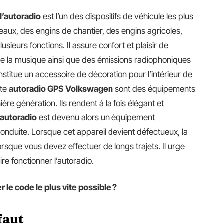
l’autoradio
est l’un des dispositifs de véhicule les plus
ateaux, des engins de chantier, des engins agricoles,
ieurs fonctions. Il assure confort et plaisir de
er de la musique ainsi que des émissions radiophoniques
nstitue un accessoire de décoration pour l’intérieur de
ste
autoradio GPS
Volkswagen
sont des équipements
e génération. Ils rendent à la fois élégant et
’autoradio
est devenu alors un équipement
onduite. Lorsque cet appareil devient défectueux, la
rsque vous devez effectuer de longs trajets. Il urge
re fonctionner l’autoradio.
le code le plus vite possible ?
faut