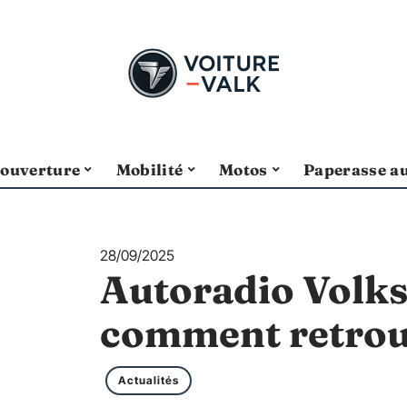
ouverture
Mobilité
Motos
Paperasse a
28/09/2025
Autoradio Volk
comment retrouv
Actualités