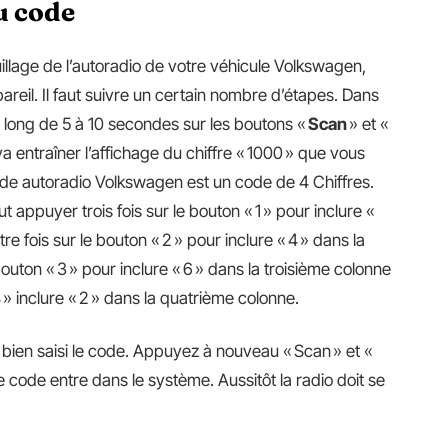
u code
uillage de l’autoradio de votre véhicule Volkswagen,
ppareil. Il faut suivre un certain nombre d’étapes. Dans
i long de 5 à 10 secondes sur les boutons «
Scan
» et «
a entraîner l’affichage du chiffre « 1000 » que vous
ode autoradio Volkswagen est un code de 4 Chiffres.
t appuyer trois fois sur le bouton « 1 » pour inclure «
 fois sur le bouton « 2 » pour inclure « 4 » dans la
outon « 3 » pour inclure « 6 » dans la troisième colonne
 » inclure « 2 » dans la quatrième colonne.
r bien saisi le code. Appuyez à nouveau « Scan » et «
 code entre dans le système. Aussitôt la radio doit se