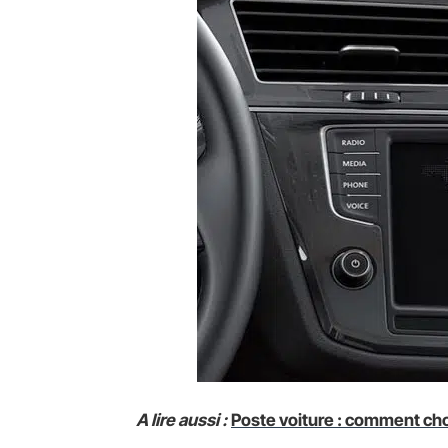
A lire aussi :
Poste voiture : comment cho