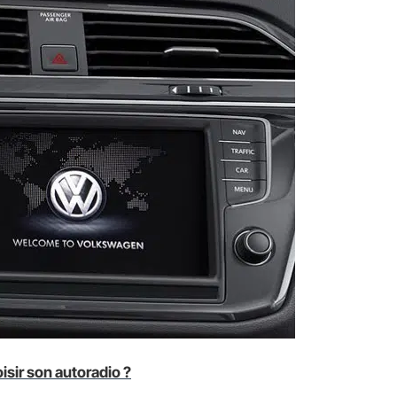
isir son autoradio ?