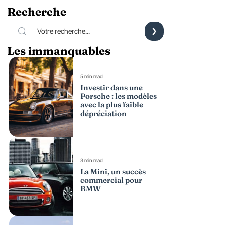
Recherche
Les immanquables
5 min read
Investir dans une
Porsche : les modèles
avec la plus faible
dépréciation
3 min read
La Mini, un succès
commercial pour
BMW