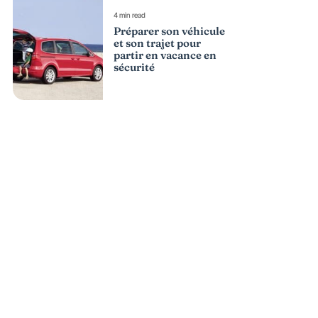
4 min read
Préparer son véhicule
et son trajet pour
partir en vacance en
sécurité