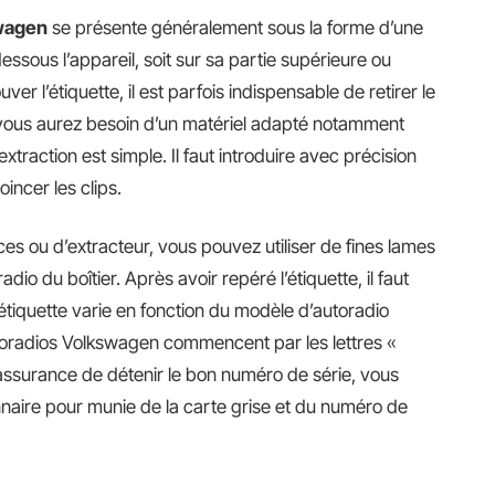
swagen
se présente généralement sous la forme d’une
dessous l’appareil, soit sur sa partie supérieure ou
ver l’étiquette, il est parfois indispensable de retirer le
 vous aurez besoin d’un matériel adapté notamment
traction est simple. Il faut introduire avec précision
oincer les clips.
ces ou d’extracteur, vous pouvez utiliser de fines lames
dio du boîtier. Après avoir repéré l’étiquette, il faut
’étiquette varie en fonction du modèle d’autoradio
oradios Volkswagen commencent par les lettres «
l’assurance de détenir le bon numéro de série, vous
aire pour munie de la carte grise et du numéro de