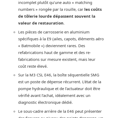
incomplet plutôt qu’une auto « matching
numbers » rongée par la rouille, car
les coûts
de tôlerie lourde dépassent souvent la
valeur de restauration
.
Les pièces de carrosserie en aluminium
spécifiques à la E9 (ailes, capots, éléments aéro
« Batmobile ») deviennent rares. Des
refabrications haut de gamme et des re-
fabrications sur mesure existent, mais leur
coût reste élevé.
Sur la M3 CSL E46, la boîte séquentielle SMG
est un poste de dépense récurrent. L’état de la
pompe hydraulique et de l’actuateur doit être
vérifié avant l’achat, idéalement avec un
diagnostic électronique dédié.
Le sous-cadre arrière de la E46 peut présenter
des fissures au niveau des points d’ancrage, un