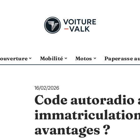
ouverture
Mobilité
Motos
Paperasse a
16/02/2026
Code autoradio 
immatriculation
avantages ?