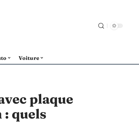
uto
Voiture
avec plaque
 : quels