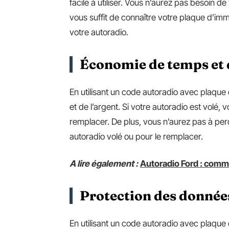
facile à utiliser. Vous n’aurez pas besoin d
vous suffit de connaître votre plaque d’imm
votre autoradio.
Économie de temps et 
En utilisant un code autoradio avec plaqu
et de l’argent. Si votre autoradio est volé,
remplacer. De plus, vous n’aurez pas à pe
autoradio volé ou pour le remplacer.
A lire également :
Autoradio Ford : comme
Protection des donnée
En utilisant un code autoradio avec plaqu