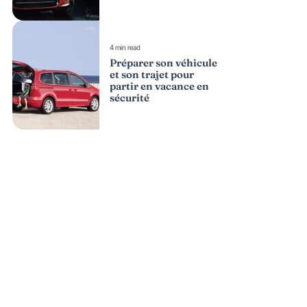
4 min read
Préparer son véhicule
et son trajet pour
partir en vacance en
sécurité