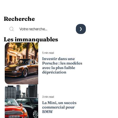
Recherche
Les immanquables
5 min read
Investir dans une
Porsche : les modèles
avec la plus faible
dépréciation
3 min read
La Mini, un succès
commercial pour
BMW