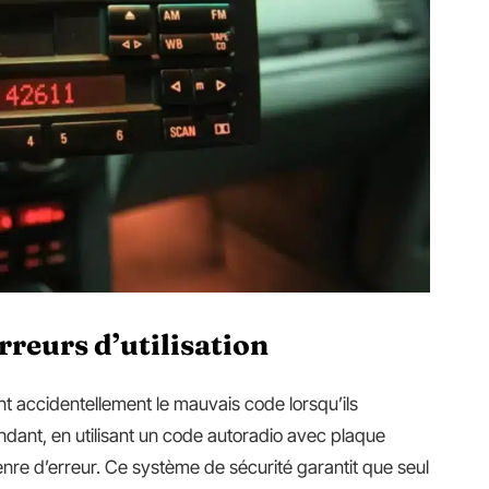
rreurs d’utilisation
nt accidentellement le mauvais code lorsqu’ils
dant, en utilisant un code autoradio avec plaque
enre d’erreur. Ce système de sécurité garantit que seul