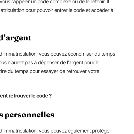
e vous rappeler un code complexe ou de le retenir. Il
atriculation pour pouvoir entrer le code et accéder à
d’argent
e d’immatriculation, vous pouvez économiser du temps
 vous n’aurez pas à dépenser de l’argent pour le
rdre du temps pour essayer de retrouver votre
nt retrouver le code ?
s personnelles
e d’immatriculation, vous pouvez également protéger