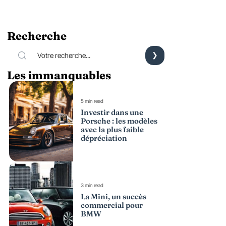
Recherche
Les immanquables
5 min read
Investir dans une
Porsche : les modèles
avec la plus faible
dépréciation
3 min read
La Mini, un succès
commercial pour
BMW