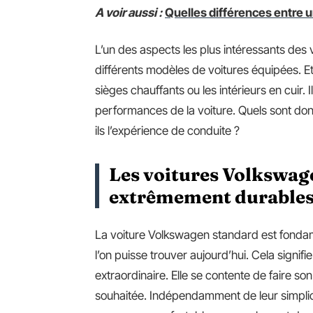
A voir aussi :
Quelles différences entre 
L’un des aspects les plus intéressants des v
différents modèles de voitures équipées. Et i
sièges chauffants ou les intérieurs en cuir.
performances de la voiture. Quels sont d
ils l’expérience de conduite ?
Les voitures Volkswage
extrêmement durable
La voiture Volkswagen standard est fondam
l’on puisse trouver aujourd’hui. Cela signifi
extraordinaire. Elle se contente de faire so
souhaitée. Indépendamment de leur simplici