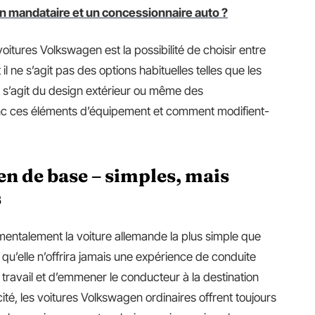
un mandataire et un concessionnaire auto ?
oitures Volkswagen est la possibilité de choisir entre
l ne s’agit pas des options habituelles telles que les
 Il s’agit du design extérieur ou même des
onc ces éléments d’équipement et comment modifient-
n de base – simples, mais
s
entalement la voiture allemande la plus simple que
e qu’elle n’offrira jamais une expérience de conduite
n travail et d’emmener le conducteur à la destination
té, les voitures Volkswagen ordinaires offrent toujours