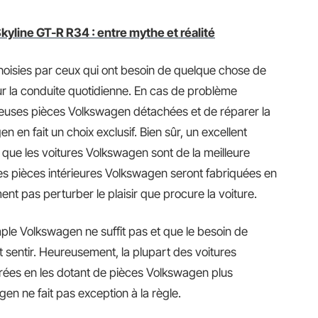
kyline GT-R R34 : entre mythe et réalité
hoisies par ceux qui ont besoin de quelque chose de
r la conduite quotidienne. En cas de problème
breuses pièces Volkswagen détachées et de réparer la
n en fait un choix exclusif. Bien sûr, un excellent
s que les voitures Volkswagen sont de la meilleure
des pièces intérieures Volkswagen seront fabriquées en
ent pas perturber le plaisir que procure la voiture.
imple Volkswagen ne suffit pas et que le besoin de
t sentir. Heureusement, la plupart des voitures
rées en les dotant de pièces Volkswagen plus
en ne fait pas exception à la règle.