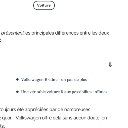
Voiture
présentent
les principales différences entre les deux
R.
Volkswagen R-Line – un pas de plus
Une véritable voiture R aux possibilités infinies
t toujours été appréciées par de nombreuses
z quoi – Volkswagen offre cela sans aucun doute, en
ts.