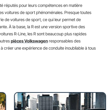
été réputés pour leurs compétences en matière
 des voitures de sport phénoménales. Presque toutes
ie de voitures de sport, ce qui leur permet de
nte. À la base, la R est une version sportive des
oitures R-Line, les R sont beaucoup plus rapides
autres
pièces Volkswagen
responsables des
 à créer une expérience de conduite inoubliable à tous