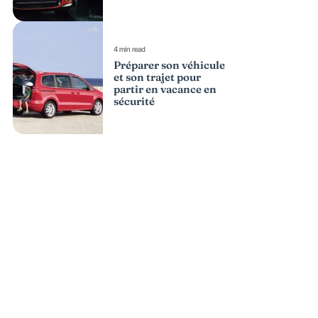
4 min read
Préparer son véhicule
et son trajet pour
partir en vacance en
sécurité