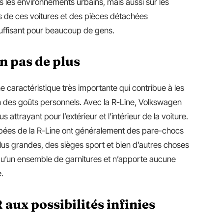
 les environnements urbains, mais aussi sur les
bas de ces voitures et des pièces détachées
uffisant pour beaucoup de gens.
n pas de plus
e caractéristique très importante qui contribue à les
n des goûts personnels. Avec la R-Line, Volkswagen
 attrayant pour l’extérieur et l’intérieur de la voiture.
ipées de la R-Line ont généralement des pare-chocs
 plus grandes, des sièges sport et bien d’autres choses
qu’un ensemble de garnitures et n’apporte aucune
.
 aux possibilités infinies