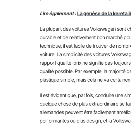
Lire également :
La genèse de la kereta S
La plupart des voitures Volkswagen sont c
durable et de relativement bon marché pou
technique, il est facile de trouver de nom
voiture. La simplicité des voitures Volkswage
rapport qualité-prix ne signifie pas toujour
qualité possible. Par exemple, la majorité 
plastique simple, mais cela ne va certainem
Il est évident que, parfois, conduire une s
quelque chose de plus extraordinaire se fai
allemandes peuvent être facilement amélio
performantes ou plus design, et la Volkswag