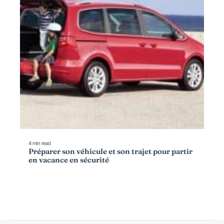
4 min read
Préparer son véhicule et son trajet pour partir
en vacance en sécurité