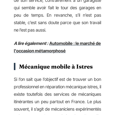
de son service, contrairement à un garagiste
qui semble avoir fait le tour des garages en
peu de temps. En revanche, s’il n’est pas
stable, c’est sans doute parce que son travail
ne l’est pas aussi.
A lire également :
Automobile : le marché de
l'occasion métamorphosé
Mécanique mobile à Istres
Si l’on sait que l’objectif est de trouver un bon
professionnel en réparation mécanique istres, il
existe toutefois des services de mécaniques
itinérantes un peu partout en France. Le plus
souvent, il s’agit de mécaniciens expérimentés