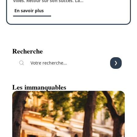
villes. Retour sur son succès. La
…
En savoir plus
Recherche
Les immanquables