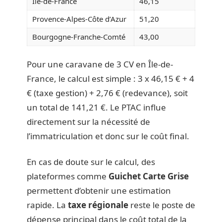
Île-de-France
46,15
Provence-Alpes-Côte d’Azur
51,20
Bourgogne-Franche-Comté
43,00
Pour une caravane de 3 CV en Île-de-
France, le calcul est simple : 3 x 46,15 € + 4
€ (taxe gestion) + 2,76 € (redevance), soit
un total de 141,21 €. Le PTAC influe
directement sur la nécessité de
l’immatriculation et donc sur le coût final.
En cas de doute sur le calcul, des
plateformes comme
Guichet Carte Grise
permettent d’obtenir une estimation
rapide. La
taxe régionale
reste le poste de
dépense principal dans le coût total de la