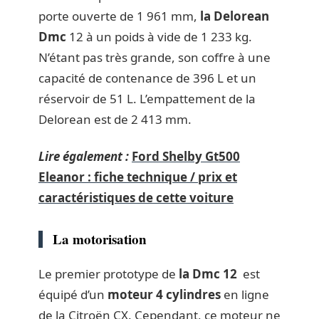
porte ouverte de 1 961 mm,
la Delorean
Dmc
12 à un poids à vide de 1 233 kg.
N’étant pas très grande, son coffre à une
capacité de contenance de 396 L et un
réservoir de 51 L. L’empattement de la
Delorean est de 2 413 mm.
Lire également :
Ford Shelby Gt500
Eleanor : fiche technique / prix et
caractéristiques de cette voiture
La motorisation
Le premier prototype de
la Dmc 12
est
équipé d’un
moteur 4 cylindres
en ligne
de la Citroën CX. Cependant, ce moteur ne