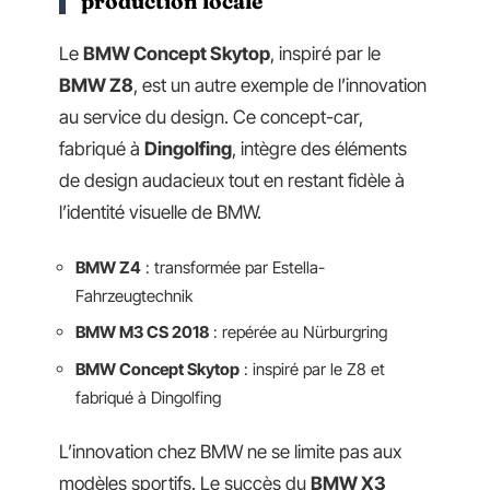
production locale
Le
BMW Concept Skytop
, inspiré par le
BMW Z8
, est un autre exemple de l’innovation
au service du design. Ce concept-car,
fabriqué à
Dingolfing
, intègre des éléments
de design audacieux tout en restant fidèle à
l’identité visuelle de BMW.
BMW Z4
: transformée par Estella-
Fahrzeugtechnik
BMW M3 CS 2018
: repérée au Nürburgring
BMW Concept Skytop
: inspiré par le Z8 et
fabriqué à Dingolfing
L’innovation chez BMW ne se limite pas aux
modèles sportifs. Le succès du
BMW X3