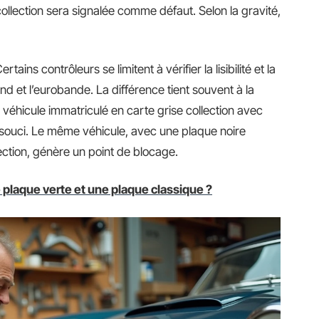
collection sera signalée comme défaut. Selon la gravité,
tains contrôleurs se limitent à vérifier la lisibilité et la
ond et l’eurobande. La différence tient souvent à la
véhicule immatriculé en carte grise collection avec
souci. Le même véhicule, avec une plaque noire
ection, génère un point de blocage.
 plaque verte et une plaque classique ?