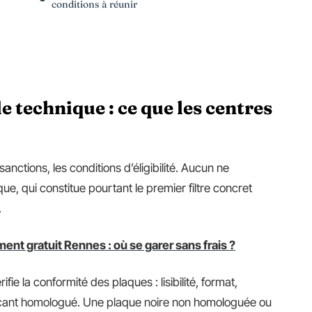
conditions à réunir
e technique : ce que les centres
 sanctions, les conditions d’éligibilité. Aucun ne
ue, qui constitue pourtant le premier filtre concret
.
nt gratuit Rennes : où se garer sans frais ?
ifie la conformité des plaques : lisibilité, format,
abricant homologué. Une plaque noire non homologuée ou