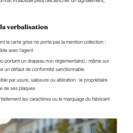
format inhabituel peut déclencher un signalement,
la verbalisation
 la carte grise ne porte pas la mention collection :
ible avec l’agent
ou portant un drapeau non réglementaire) : même sur
ue un défaut de conformité sanctionnable
e par usure, salissure ou altération : le propriétaire
nte de ses plaques
tiellement les caractères ou le marquage du fabricant