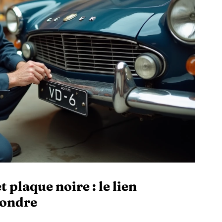
t plaque noire : le lien
fondre