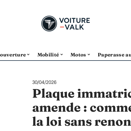
ouverture
Mobilité
Motos
Paperasse a
30/04/2026
Plaque immatric
amende : comme
la loi sans renon