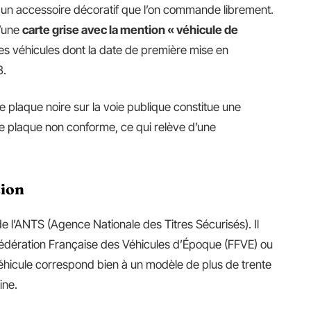
s un accessoire décoratif que l’on commande librement.
d’une
carte grise avec la mention « véhicule de
les véhicules dont la date de première mise en
3.
e plaque noire sur la voie publique constitue une
une plaque non conforme, ce qui relève d’une
tion
de l’ANTS (Agence Nationale des Titres Sécurisés). Il
a Fédération Française des Véhicules d’Époque (FFVE) ou
véhicule correspond bien à un modèle de plus de trente
ine.