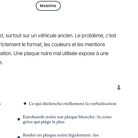
Mobilité
rd, surtout sur un véhicule ancien. Le problème, c’est
ictement le format, les couleurs et les mentions
ation. Une plaque noire mal utilisée expose à une
e.
s
Ce qui déclenche réellement la verbalisation
Eurobande noire sur plaque blanche : la zone
grise qui piège le plus
Rouler en plaque noire légalement : les