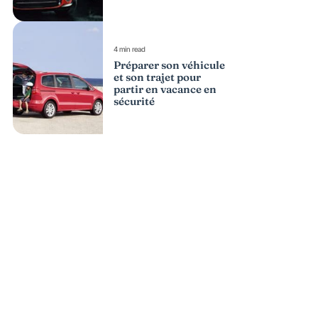
4 min read
Préparer son véhicule
et son trajet pour
partir en vacance en
sécurité