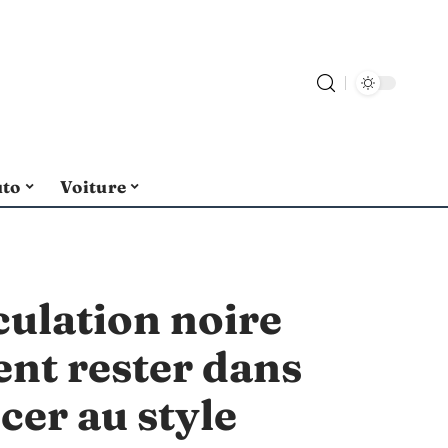
uto
Voiture
ulation noire
nt rester dans
cer au style