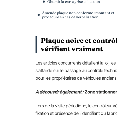
Obtenir la carte grise collection
Amende plaque non conforme : montant et
procédure en cas de verbalisation
Plaque noire et contrôl
vérifient vraiment
Les articles concurrents détaillent la loi, les
s’attarde sur le passage au contrôle techniq
pour les propriétaires de véhicules anciens
A découvrir également :
Zone stationneme
Lors de la visite périodique, le contrôleur vér
fixation et présence de l’identifiant du f