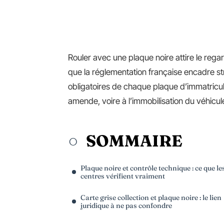
Rouler avec une plaque noire attire le rega
que la réglementation française encadre str
obligatoires de chaque plaque d’immatricul
amende, voire à l’immobilisation du véhicul
SOMMAIRE
Plaque noire et contrôle technique : ce que le
centres vérifient vraiment
Carte grise collection et plaque noire : le lien
juridique à ne pas confondre