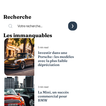
Recherche
Les immanquables
5 min read
Investir dans une
Porsche : les modèles
avec la plus faible
dépréciation
3 min read
La Mini, un succès
commercial pour
BMW