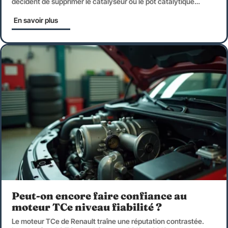
décident de supprimer le catalyseur ou le pot catalytique
…
En savoir plus
Peut-on encore faire confiance au
moteur TCe niveau fiabilité ?
Le moteur TCe de Renault traîne une réputation contrastée.