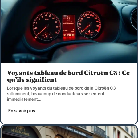
Voyants tableau de bord Citroën C3 : Ce
qu’ils signifient
Lorsque les voyants du tableau de bord de la Citroën C3
s'illuminent, beaucoup de conducteurs se sentent
immédiatement
…
En savoir plus