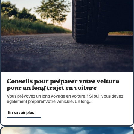
Conseils pour préparer votre voiture
pour un long trajet en voiture
Vous prévoyez un long voyage en voiture ? Si oui, vous devez
également préparer votre véhicule. Un long
…
En savoir plus